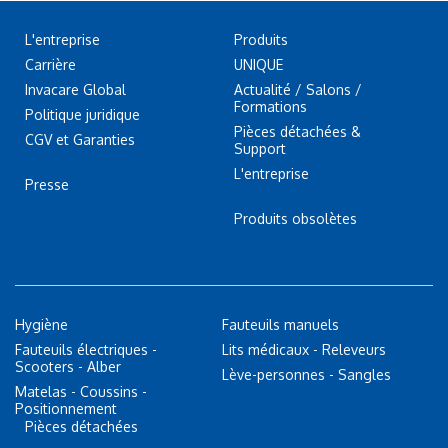
L'entreprise
Produits
Carrière
UNIQUE
Invacare Global
Actualité / Salons /
Formations
Politique juridique
Pièces détachées &
CGV et Garanties
Support
L'entreprise
Presse
Produits obsolètes
Hygiène
Fauteuils manuels
Fauteuils électriques -
Lits médicaux - Releveurs
Scooters - Alber
Lève-personnes - Sangles
Matelas - Coussins -
Positionnement
Pièces détachées