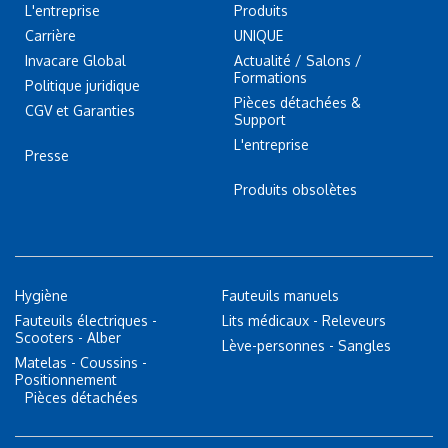
L'entreprise
Produits
Carrière
UNIQUE
Invacare Global
Actualité / Salons /
Formations
Politique juridique
Pièces détachées &
CGV et Garanties
Support
L'entreprise
Presse
Produits obsolètes
Hygiène
Fauteuils manuels
Fauteuils électriques -
Lits médicaux - Releveurs
Scooters - Alber
Lève-personnes - Sangles
Matelas - Coussins -
Positionnement
Pièces détachées