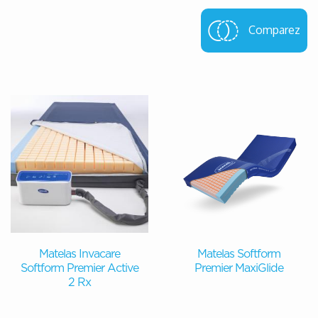
Comparez
Matelas Invacare
Matelas Softform
Softform Premier Active
Premier MaxiGlide
2 Rx