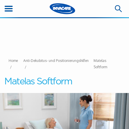
Home
Anti-Dekubitus- und Positionierungshilfen
Matelas
Softform
Matelas Softform