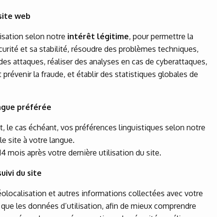
site web
lisation selon notre
intérêt légitime
, pour permettre la
curité et sa stabilité, résoudre des problèmes techniques,
 des attaques, réaliser des analyses en cas de cyberattaques,
t prévenir la fraude, et établir des statistiques globales de
angue préférée
t, le cas échéant, vos préférences linguistiques selon notre
le site à votre langue.
4 mois après votre dernière utilisation du site.
uivi du site
olocalisation et autres informations collectées avec votre
i que les données d’utilisation, afin de mieux comprendre