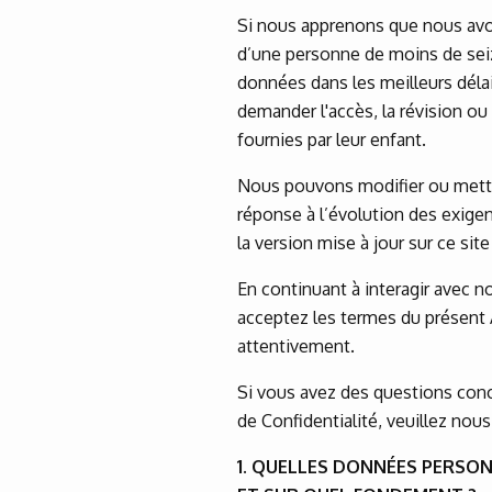
Si nous apprenons que nous avo
d’une personne de moins de sei
données dans les meilleurs déla
demander l'accès, la révision o
fournies par leur enfant.
Nous pouvons modifier ou mettre
réponse à l’évolution des exigen
la version mise à jour sur ce site
En continuant à interagir avec n
acceptez les termes du présent A
attentivement.
Si vous avez des questions conc
de Confidentialité, veuillez nou
1. QUELLES DONNÉES PERSO