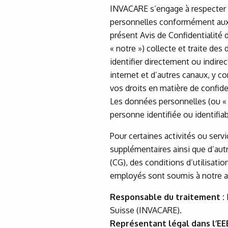
INVACARE s’engage à respecter e
personnelles conformément aux 
présent Avis de Confidentialité
« notre ») collecte et traite d
identifier directement ou indirec
internet et d’autres canaux, y co
vos droits en matière de confiden
Les données personnelles (ou «
personne identifiée ou identifiab
Pour certaines activités ou serv
supplémentaires ainsi que d’aut
(CG), des conditions d’utilisati
employés sont soumis à notre av
Responsable du traitement :
Suisse (INVACARE).
Représentant légal dans l’EEE