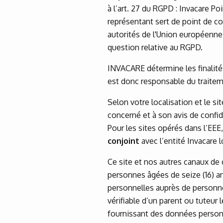
à l’art. 27 du RGPD : Invacare P
représentant sert de point de c
autorités de l'Union européenne
question relative au RGPD.
INVACARE détermine les finalit
est donc responsable du traite
Selon votre localisation et le si
concerné et à son avis de confid
Pour les sites opérés dans l’EE
conjoint
avec l’entité Invacare l
Ce site et nos autres canaux de
personnes âgées de seize (16) 
personnelles auprès de personn
vérifiable d’un parent ou tuteur 
fournissant des données personn