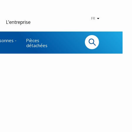
FR
L'entreprise
sonnes -
Pièces
détachées