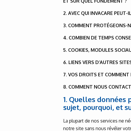
ET SUR QUEL FONDEMENT ?
2. AVEC QUI INVACARE PEUT
3. COMMENT PROTÉGEONS-N
4. COMBIEN DE TEMPS CONS
5. COOKIES, MODULES SOCIA
6. LIENS VERS D’AUTRES SIT
7. VOS DROITS ET COMMENT 
8. COMMENT NOUS CONTACT
1. Quelles données 
sujet, pourquoi, et 
La plupart de nos services ne né
notre site sans nous révéler vot