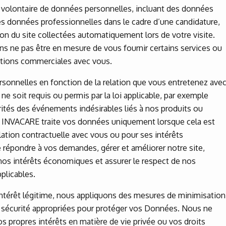
e volontaire de données personnelles, incluant des données
des données professionnelles dans le cadre d’une candidature,
ion du site collectées automatiquement lors de votre visite.
s ne pas être en mesure de vous fournir certains services ou
lations commerciales avec vous.
sonnelles en fonction de la relation que vous entretenez ave
ne soit requis ou permis par la loi applicable, par exemple
orités des événements indésirables liés à nos produits ou
, INVACARE traite vos données uniquement lorsque cela est
lation contractuelle avec vous ou pour ses intérêts
 répondre à vos demandes, gérer et améliorer notre site,
 nos intérêts économiques et assurer le respect de nos
pplicables.
ntérêt légitime, nous appliquons des mesures de minimisation
sécurité appropriées pour protéger vos Données. Nous ne
s propres intérêts en matière de vie privée ou vos droits