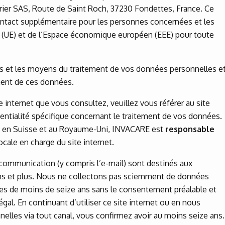
oirier SAS, Route de Saint Roch, 37230 Fondettes, France. Ce
ontact supplémentaire pour les personnes concernées et les
 (UE) et de l’Espace économique européen (EEE) pour toute
és et les moyens du traitement de vos données personnelles e
ment de ces données.
te internet que vous consultez, veuillez vous référer au site
entialité spécifique concernant le traitement de vos données.
E, en Suisse et au Royaume-Uni, INVACARE est
responsable
ocale en charge du site internet.
 communication (y compris l’e-mail) sont destinés aux
ans et plus. Nous ne collectons pas sciemment de données
es de moins de seize ans sans le consentement préalable et
légal. En continuant d’utiliser ce site internet ou en nous
elles via tout canal, vous confirmez avoir au moins seize ans.