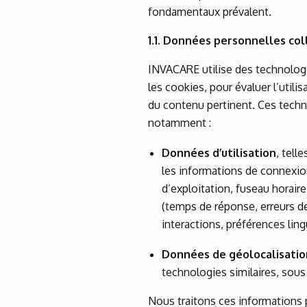
fondamentaux prévalent.
1.1. Données personnelles col
INVACARE utilise des technolog
les cookies, pour évaluer l’utili
du contenu pertinent. Ces techn
notamment :
Données d’utilisation
, tell
les informations de connexio
d’exploitation, fuseau horaire, 
(temps de réponse, erreurs d
interactions, préférences ling
Données de géolocalisatio
technologies similaires, sous
Nous traitons ces informations po