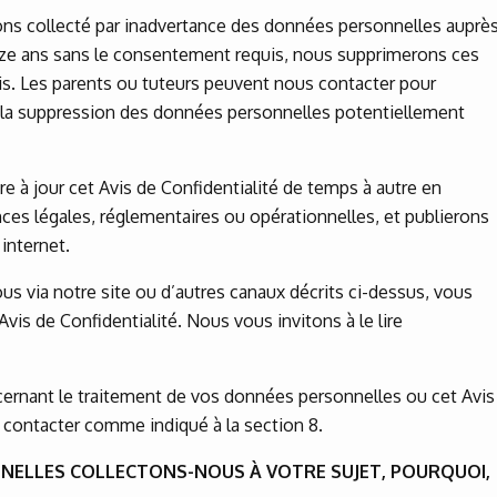
ns collecté par inadvertance des données personnelles auprè
ze ans sans le consentement requis, nous supprimerons ces
is. Les parents ou tuteurs peuvent nous contacter pour
u la suppression des données personnelles potentiellement
 à jour cet Avis de Confidentialité de temps à autre en
ces légales, réglementaires ou opérationnelles, et publierons
 internet.
ous via notre site ou d’autres canaux décrits ci-dessus, vous
vis de Confidentialité. Nous vous invitons à le lire
ernant le traitement de vos données personnelles ou cet Avis
s contacter comme indiqué à la section 8.
NNELLES COLLECTONS-NOUS À VOTRE SUJET, POURQUOI,