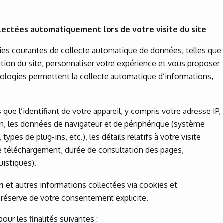
lectées automatiquement lors de votre visite du site
ies courantes de collecte automatique de données, telles que
sation du site, personnaliser votre expérience et vous proposer
ologies permettent la collecte automatique d’informations,
es que l’identifiant de votre appareil, y compris votre adresse IP,
n, les données de navigateur et de périphérique (système
types de plug-ins, etc.), les détails relatifs à votre visite
e téléchargement, durée de consultation des pages,
uistiques).
n
et autres informations collectées via cookies et
 réserve de votre consentement explicite.
ur les finalités suivantes :