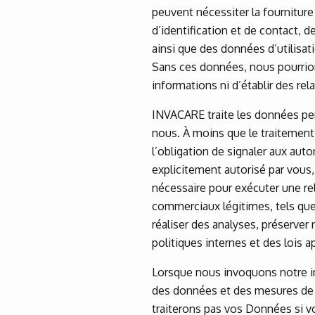
peuvent nécessiter la fournitur
d’identification et de contact, 
ainsi que des données d’utilisat
Sans ces données, nous pourrion
informations ni d’établir des re
INVACARE traite les données per
nous. À moins que le traitement 
l’obligation de signaler aux aut
explicitement autorisé par vous
nécessaire pour exécuter une re
commerciaux légitimes, tels que
réaliser des analyses, préserver
politiques internes et des lois a
Lorsque nous invoquons notre i
des données et des mesures de 
traiterons pas vos Données si vo