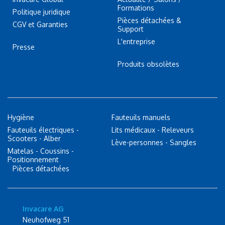
Formations
Politique juridique
Pièces détachées &
CGV et Garanties
Support
L'entreprise
Presse
Produits obsolètes
Hygiène
Fauteuils manuels
Fauteuils électriques -
Lits médicaux - Releveurs
Scooters - Alber
Lève-personnes - Sangles
Matelas - Coussins -
Positionnement
Pièces détachées
Invacare AG
Neuhofweg 51