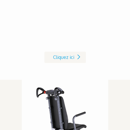
Pour vos essais, demandez votre
produit de démonstration!
Cliquez ici