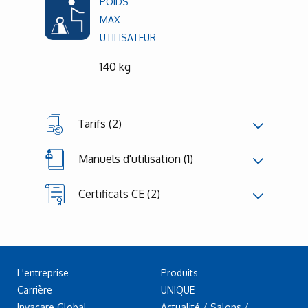
POIDS
MAX
UTILISATEUR
140 kg
Tarifs (2)
Manuels d'utilisation (1)
Certificats CE (2)
L'entreprise
Produits
Carrière
UNIQUE
Invacare Global
Actualité / Salons /