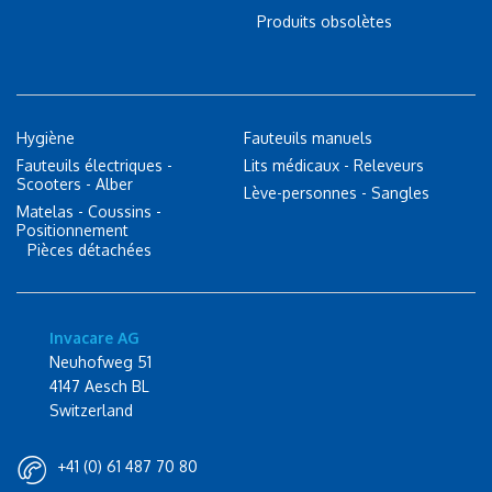
Produits obsolètes
Hygiène
Fauteuils manuels
Fauteuils électriques -
Lits médicaux - Releveurs
Scooters - Alber
Lève-personnes - Sangles
Matelas - Coussins -
Positionnement
Pièces détachées
Invacare AG
Neuhofweg 51
4147 Aesch BL
Switzerland
+41 (0) 61 487 70 80