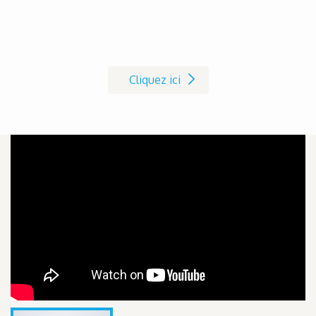
Pour vos essais, demandez votre
produit de démonstration!
Cliquez ici