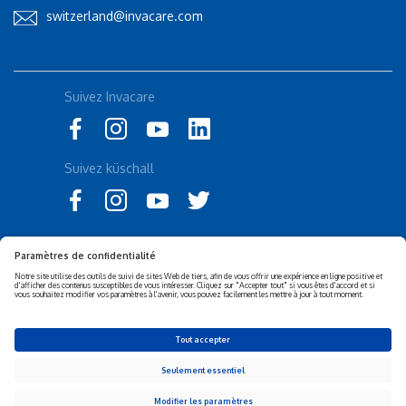
switzerland@invacare.com
Rolli-Community
Suivez Invacare
Instagram
küschall
Suivez küschall
Politique de confidentialité
Politique des cookies
Corporate sustainability
Déclaration d'accessibilité
clause de non-responsabilité
Privacy Settings
© 2026 Invacare Corporation - All rights reserved.