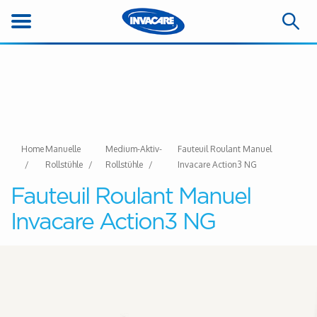
Home
Manuelle
Medium-Aktiv-
Fauteuil Roulant Manuel
Rollstühle
Rollstühle
Invacare Action3 NG
Fauteuil Roulant Manuel
Invacare Action3 NG