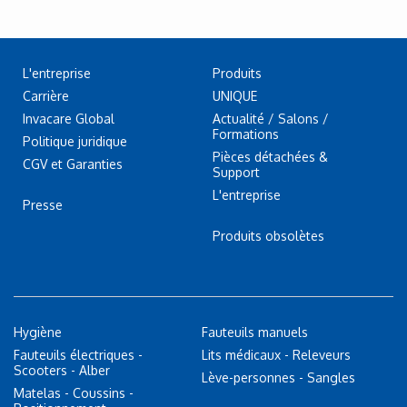
L'entreprise
Produits
Carrière
UNIQUE
Invacare Global
Actualité / Salons /
Formations
Politique juridique
Pièces détachées &
CGV et Garanties
Support
L'entreprise
Presse
Produits obsolètes
Hygiène
Fauteuils manuels
Fauteuils électriques -
Lits médicaux - Releveurs
Scooters - Alber
Lève-personnes - Sangles
Matelas - Coussins -