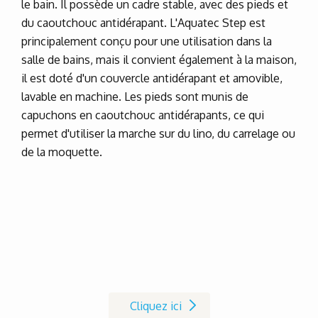
le bain. Il possède un cadre stable, avec des pieds et
du caoutchouc antidérapant. L'Aquatec Step est
principalement conçu pour une utilisation dans la
salle de bains, mais il convient également à la maison,
il est doté d'un couvercle antidérapant et amovible,
lavable en machine. Les pieds sont munis de
capuchons en caoutchouc antidérapants, ce qui
permet d'utiliser la marche sur du lino, du carrelage ou
de la moquette.
Pour vos essais, demandez votre
produit de démonstration!
Cliquez ici