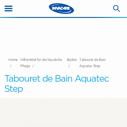
Home
Hilfsmittel für die häusliche
Baden
Tabouret de Bain
Pflege
Aquatec Step
Tabouret de Bain Aquatec
Step