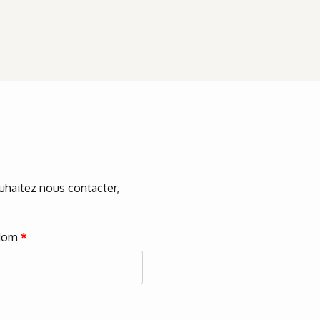
ouhaitez nous contacter,
Nom
*