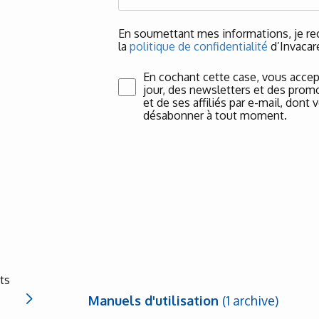
En soumettant mes informations, je rec
la
politique de confidentialité
d’Invacar
En cochant cette case, vous accep
jour, des newsletters et des promo
et de ses affiliés par e-mail, don
désabonner à tout moment.
ts
Manuels d'utilisation
(1 archive)