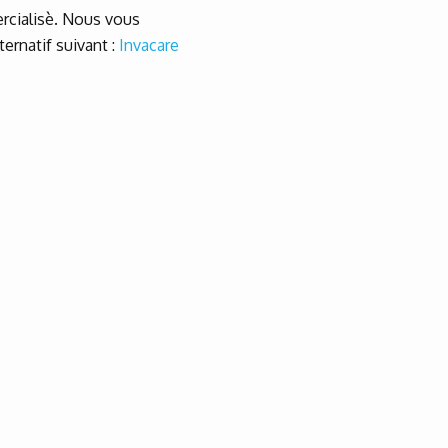
rcialisè. Nous vous
ernatif suivant :
Invacare