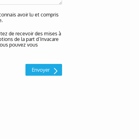
onnais avoir lu et compris
e.
tez de recevoir des mises à
tions de la part d’Invacare
t vous pouvez vous