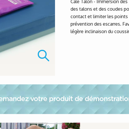
Cale Talon - Immersion des z
des talons et des coudes p
contact et limiter les points
prévention des escarres. Fav
légère inclinaison du coussi
demandez votre produit de démonstratio