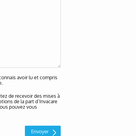
onnais avoir lu et compris
e.
tez de recevoir des mises à
tions de la part d’Invacare
t vous pouvez vous