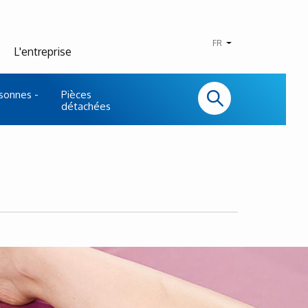
FR
L'entreprise
sonnes -
Pièces
détachées