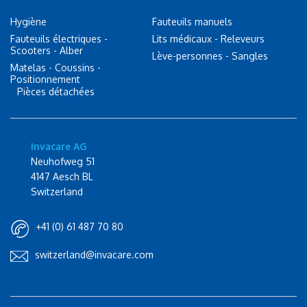
Hygiène
Fauteuils manuels
Fauteuils électriques -
Lits médicaux - Releveurs
Scooters - Alber
Lève-personnes - Sangles
Matelas - Coussins -
Positionnement
Pièces détachées
Invacare AG
Neuhofweg 51
4147 Aesch BL
Switzerland
+41 (0) 61 487 70 80
switzerland@invacare.com