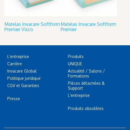
Matelas Invacare Softform
Matelas Invacare Softform
Premier Visco
Premier
L'entreprise
Produits
Carrière
UNIQUE
Invacare Global
Actualité / Salons /
Formations
Politique juridique
Pièces détachées &
CGV et Garanties
Support
L'entreprise
Presse
Produits obsolètes