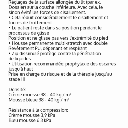
Réglages de la surface allongée du lit (par ex.
Dossier) sur la couche inférieure. Avec cela, le
sinon évité les forces de cisaillement.
• Cela réduit considérablement le cisaillement et
forces de frottement
• Le patient reste dans sa position pendant le
processus de glisse
Position et ne glisse pas vers l'extrémité du pied
• Housse permanente multi-stretch avec double
Revêtement PU, déperlant et respirant
• Zip dissimulé protège contre la pénétration
de liquides
• Utilisation recommandée: prophylaxie des escarres
jusqu'à haut
Prise en charge du risque et de la thérapie jusqu'au
stade III
Densité:
Crème mousse 38 - 40 kg / m³
Mousse bleue 38 - 40 kg / m³
Résistance à la compression:
Crème mousse 3,9 kPa
Bleu mousse 6,3 kPa