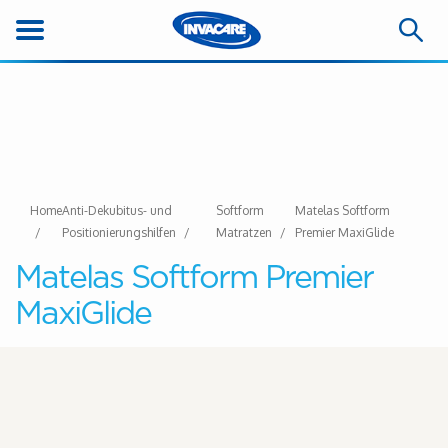
Home
Anti-Dekubitus- und
Softform
Matelas Softform
Positionierungshilfen
Matratzen
Premier MaxiGlide
Matelas Softform Premier
MaxiGlide