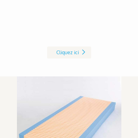
Pour vos essais, demandez votre
produit de démonstration!
Cliquez ici