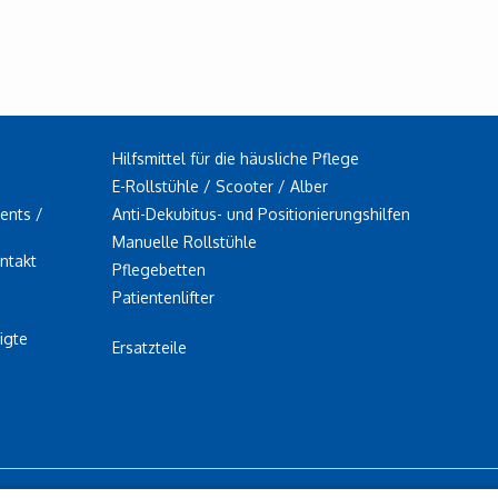
Hilfsmittel für die häusliche Pflege
E-Rollstühle / Scooter / Alber
ents /
Anti-Dekubitus- und Positionierungshilfen
Manuelle Rollstühle
ontakt
Pflegebetten
Patientenlifter
igte
Ersatzteile