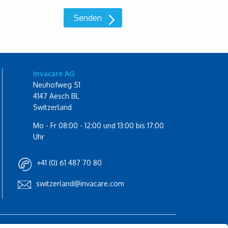
Invacare AG
Neuhofweg 51
4147 Aesch BL
Switzerland
Mo - Fr 08:00 - 12:00 und 13:00 bis 17:00
Uhr
+41 (0) 61 487 70 80
switzerland@invacare.com