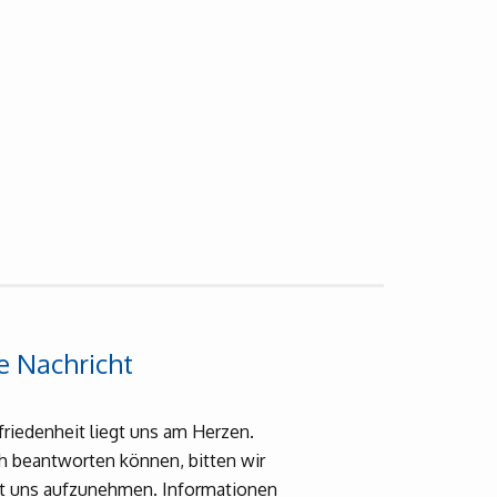
e Nachricht
friedenheit liegt uns am Herzen.
ch beantworten können, bitten wir
it uns aufzunehmen. Informationen