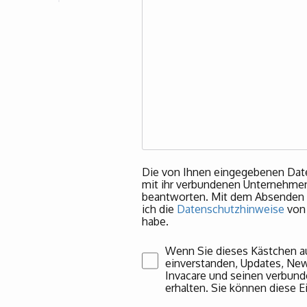
Die von Ihnen eingegebenen Dat
mit ihr verbundenen Unternehmen 
beantworten. Mit dem Absenden m
ich die
Datenschutzhinweise
von 
habe.
Wenn Sie dieses Kästchen au
einverstanden, Updates, Ne
Invacare und seinen verbun
erhalten. Sie können diese Ei