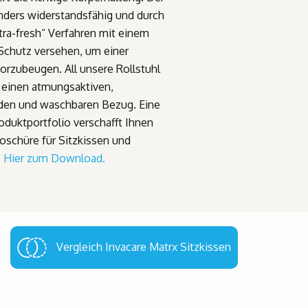
ders widerstandsfähig und durch
ltra-fresh“ Verfahren mit einem
 Schutz versehen, um einer
orzubeugen. All unsere Rollstuhl
 einen atmungsaktiven,
en und waschbaren Bezug. Eine
oduktportfolio verschafft Ihnen
schüre für Sitzkissen und
-
Hier zum Download.
Vergleich Invacare Matrx Sitzkissen