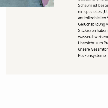
Schaum ist beson
ein spezielles „U
antimikrobiellen
Geruchsbildung v
Sitzkissen haben
wasserabweisend
Übersicht zum Pr
unsere Gesamtbro
Rückensysteme 