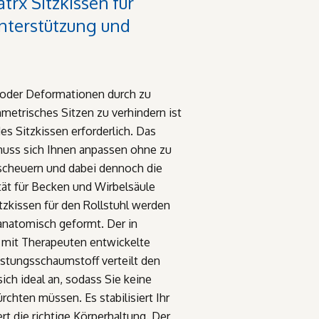
trx Sitzkissen für
nterstützung und
 oder Deformationen durch zu
metrisches Sitzen zu verhindern ist
es Sitzkissen erforderlich. Das
muss sich Ihnen anpassen ohne zu
scheuern und dabei dennoch die
tät für Becken und Wirbelsäule
itzkissen für den Rollstuhl werden
 anatomisch geformt. Der in
mit Therapeuten entwickelte
istungsschaumstoff verteilt den
ich ideal an, sodass Sie keine
rchten müssen. Es stabilisiert Ihr
t die richtige Körperhaltung. Der