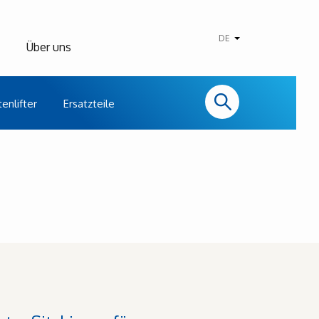
DE
Über uns
enlifter
Ersatzteile