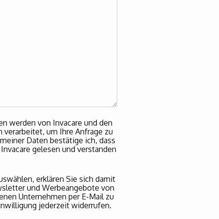
en werden von Invacare und den
verarbeitet, um Ihre Anfrage zu
einer Daten bestätige ich, dass
Invacare gelesen und verstanden
swählen, erklären Sie sich damit
wsletter und Werbeangebote von
denen Unternehmen per E-Mail zu
nwilligung jederzeit widerrufen.