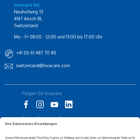
Invacare AG
Neuhofweg 51
4147 Aesch BL
Switzerland
Mo - Fr 08:00 - 12:00 und 13:00 bis 17:00 Uhr
+41 (0) 61 487 70 80
switzerland@invacare.com
Folgen Sie Invacare
Rolli-Community
küschall
Folgen Sie küschall