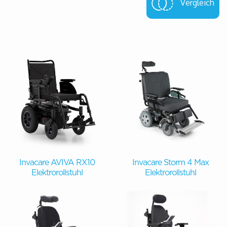
Vergleich
Invacare AVIVA RX10
Invacare Storm 4 Max
Elektrorollstuhl
Elektrorollstuhl