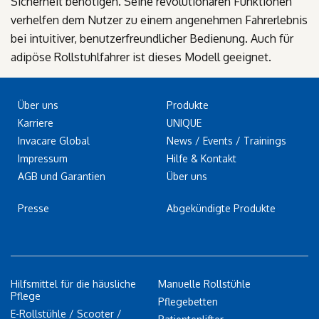
Sicherheit benötigen. Seine revolutionären Funktionen
verhelfen dem Nutzer zu einem angenehmen Fahrerlebnis
bei intuitiver, benutzerfreundlicher Bedienung. Auch für
adipöse Rollstuhlfahrer ist dieses Modell geeignet.
Über uns
Produkte
Karriere
UNIQUE
Invacare Global
News / Events / Trainings
Impressum
Hilfe & Kontakt
AGB und Garantien
Über uns
Presse
Abgekündigte Produkte
Hilfsmittel für die häusliche
Manuelle Rollstühle
Pflege
Pflegebetten
E-Rollstühle / Scooter /