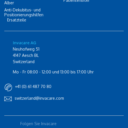
Patientenlifter
Alber
Anti-Dekubitus- und
Positionierungshilfen
Ersatzteile
Invacare AG
Neuhofweg 51
4147 Aesch BL
Switzerland
Mo - Fr 08:00 - 12:00 und 13:00 bis 17:00 Uhr
+41 (0) 61 487 70 80
switzerland@invacare.com
Folgen Sie Invacare