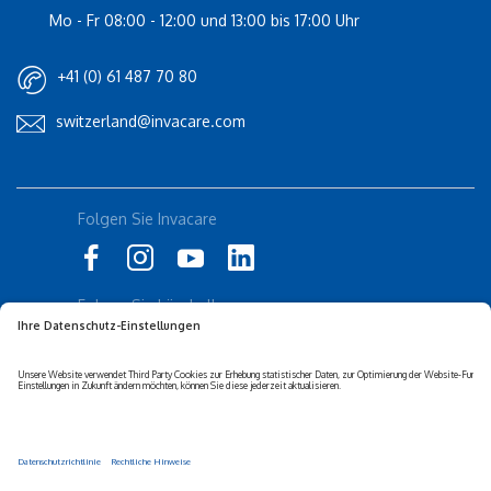
Mo - Fr 08:00 - 12:00 und 13:00 bis 17:00 Uhr
+41 (0) 61 487 70 80
switzerland@invacare.com
Folgen Sie Invacare
Rolli-Community
küschall
Folgen Sie küschall
Datenschutzerklärung
Cookie-Richtlinien
Barrierefreiheits-erklärung
Corporate sustainability