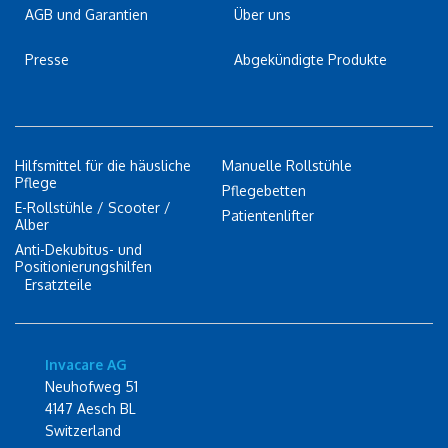
AGB und Garantien
Über uns
Presse
Abgekündigte Produkte
Hilfsmittel für die häusliche
Manuelle Rollstühle
Pflege
Pflegebetten
E-Rollstühle / Scooter /
Patientenlifter
Alber
Anti-Dekubitus- und
Positionierungshilfen
Ersatzteile
Invacare AG
Neuhofweg 51
4147 Aesch BL
Switzerland