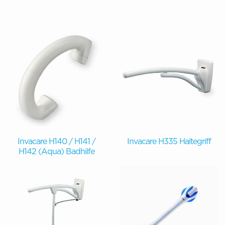
Invacare H140 / H141 /
Invacare H335 Haltegriff
H142 (Aqua) Badhilfe