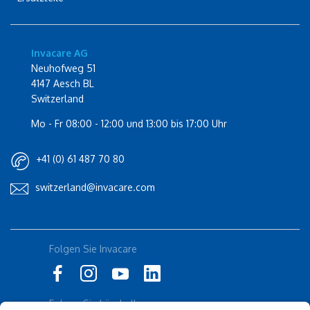
Invacare AG
Neuhofweg 51
4147 Aesch BL
Switzerland
Mo - Fr 08:00 - 12:00 und 13:00 bis 17:00 Uhr
+41 (0) 61 487 70 80
switzerland@invacare.com
Folgen Sie Invacare
Rolli-Community
küschall
Folgen Sie küschall