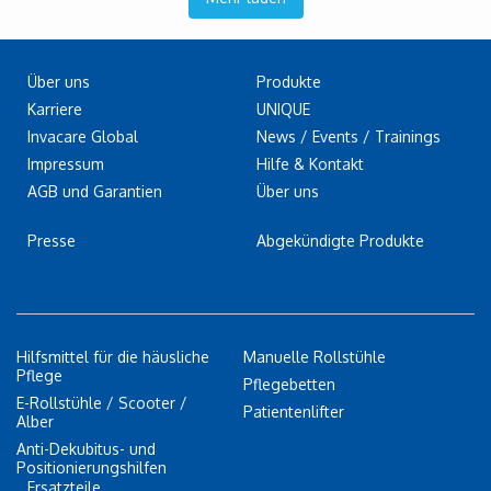
Über uns
Produkte
Karriere
UNIQUE
Invacare Global
News / Events / Trainings
Impressum
Hilfe & Kontakt
AGB und Garantien
Über uns
Presse
Abgekündigte Produkte
Hilfsmittel für die häusliche
Manuelle Rollstühle
Pflege
Pflegebetten
E-Rollstühle / Scooter /
Patientenlifter
Alber
Anti-Dekubitus- und
Positionierungshilfen
Ersatzteile