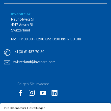
Invacare AG
Neuhofweg 51
4147 Aesch BL
Switzerland
Mo - Fr 08:00 - 12:00 und 13:00 bis 17:00 Uhr
+41 (0) 61 487 70 80
switzerland@invacare.com
Folgen Sie Invacare
Rolli-Community
küschall
Folgen Sie küschall