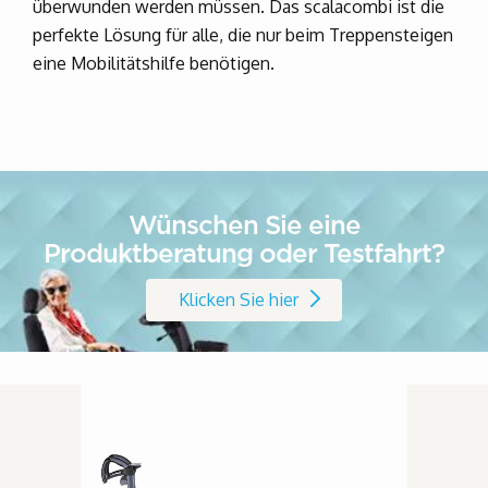
überwunden werden müssen. Das scalacombi ist die
perfekte Lösung für alle, die nur beim Treppensteigen
eine Mobilitätshilfe benötigen.
Wünschen Sie eine
Produktberatung oder Testfahrt?
Klicken Sie hier