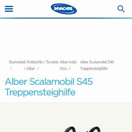
Startseite
E-Rollstühle / Scooter
Alber Add-
Alber Scalamobil S45
/ Alber
Ons
Treppensteighilfe
Alber Scalamobil S45
Treppensteighilfe