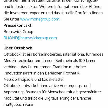
Unternehmen investiert, darunter in den Konsumgüter-
und Industriesektor. Weitere Informationen über Rhône,
die Investmentexperten und das aktuelle Portfolio finden
Sie unter
www.rhonegroup.com.
Pressekontakt
Brunswick Group
RHONE@brunswickgroup.com
Über Ottobock
Ottobock ist ein börsennotiertes, international führendes
Medizintechnikunternehmen. Seit mehr als 100 Jahren
verbindet das Unternehmen Tradition mit hoher
Innovationskraft in den Bereichen Prothetik,
Neuroorthopädie und Exoskelette.
Ottobock entwickelt innovative Versorgungs- und
Anpassungslösungen für Menschen mit eingeschränkter
Mobilität und treibt die Digitalisierung der Branche
maßgeblich voran.