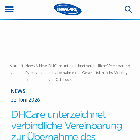
Startseite
News &
News
DHCare unterzeichnet verbindliche Vereinbarung
Events
zur Übernahme des Geschäftsbereichs Mobility
von Ottobock
NEWS
22. Juni 2026
DHCare unterzeichnet
verbindliche Vereinbarung
zur Übernahme des