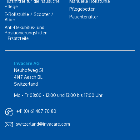
Hilfsmittel für die häusliche
Manuelle Rollstühle
Pflege
Pflegebetten
E-Rollstühle / Scooter /
Patientenlifter
Alber
Anti-Dekubitus- und
Positionierungshilfen
Ersatzteile
Invacare AG
Neuhofweg 51
4147 Aesch BL
Switzerland
Mo - Fr 08:00 - 12:00 und 13:00 bis 17:00 Uhr
+41 (0) 61 487 70 80
switzerland@invacare.com