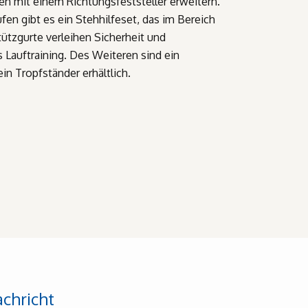
en mit einem Richtungsfeststeller erweitern.
fen gibt es ein Stehhilfeset, das im Bereich
tützgurte verleihen Sicherheit und
s Lauftraining. Des Weiteren sind ein
in Tropfständer erhältlich.
achricht