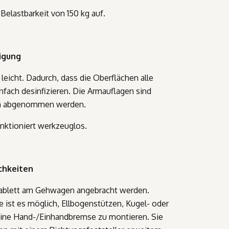
 Belastbarkeit von 150 kg auf.
igung
 leicht. Dadurch, dass die Oberflächen alle
einfach desinfizieren. Die Armauflagen sind
n abgenommen werden.
nktioniert werkzeuglos.
chkeiten
ablett am Gehwagen angebracht werden.
e ist es möglich, Ellbogenstützen, Kugel- oder
eine Hand-/Einhandbremse zu montieren. Sie