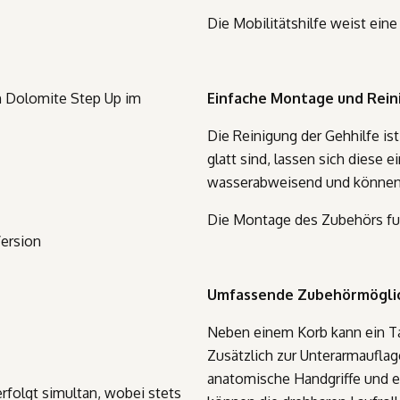
Die Mobilitätshilfe weist eine
en Dolomite Step Up im
Einfache Montage und Rein
Die Reinigung der Gehhilfe ist
glatt sind, lassen sich diese 
wasserabweisend und könne
Die Montage des Zubehörs fu
Version
Umfassende Zubehörmögli
Neben einem Korb kann ein T
Zusätzlich zur Unterarmauflag
anatomische Handgriffe und 
rfolgt simultan, wobei stets