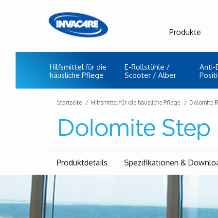
Produkte
Hilfsmittel für die
E-Rollstühle /
Anti-
häusliche Pflege
Scooter / Alber
Posit
Startseite
Hilfsmittel für die häusliche Pflege
Dolomite R
Dolomite Ste
Produktdetails
Spezifikationen & Downlo