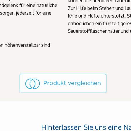
können die drehbaren Laufroll
dgelenk für eine natürliche
Zur Hilfe beim Stehen und Lau
sorgen jederzeit für eine
Knie und Hüfte unterstützt. S
ermöglichen ein frühzeitigere
Sauerstoffflaschenhalter und e
en höhenverstellbar sind
Produkt vergleichen
Hinterlassen Sie uns eine N