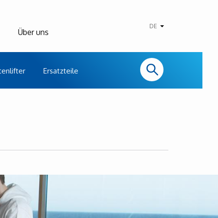
DE
Über uns
enlifter
Ersatzteile