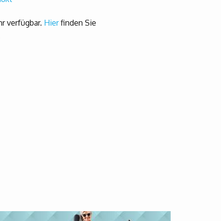
hr verfügbar.
Hier
finden Sie
.