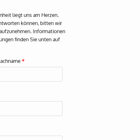
nheit liegt uns am Herzen.
ntworten können, bitten wir
s aufzunehmen. Informationen
ngen finden Sie unten auf
achname
*