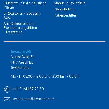
Hilfsmittel für die häusliche
Manuelle Rollstühle
Pflege
Pflegebetten
E-Rollstühle / Scooter /
Patientenlifter
Alber
Anti-Dekubitus- und
Positionierungshilfen
Ersatzteile
Invacare AG
Neuhofweg 51
4147 Aesch BL
Switzerland
Mo - Fr 08:00 - 12:00 und 13:00 bis 17:00 Uhr
+41 (0) 61 487 70 80
switzerland@invacare.com