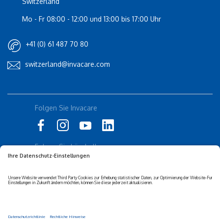
Switzerland
Mo - Fr 08:00 - 12:00 und 13:00 bis 17:00 Uhr
+41 (0) 61 487 70 80
switzerland@invacare.com
Folgen Sie Invacare
Rolli-Community
küschall
Folgen Sie küschall
Datenschutzerklärung
Cookie-Richtlinien
Barrierefreiheits-erklärung
Corporate sustainability