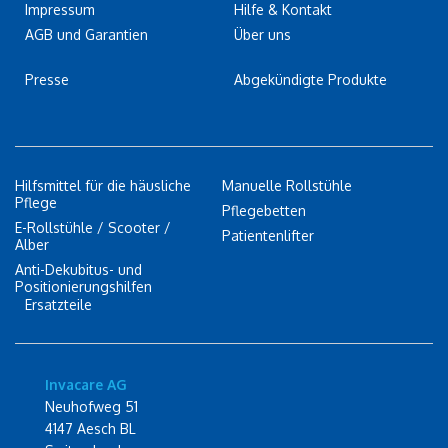
Impressum
Hilfe & Kontakt
AGB und Garantien
Über uns
Presse
Abgekündigte Produkte
Hilfsmittel für die häusliche
Manuelle Rollstühle
Pflege
Pflegebetten
E-Rollstühle / Scooter /
Patientenlifter
Alber
Anti-Dekubitus- und
Positionierungshilfen
Ersatzteile
Invacare AG
Neuhofweg 51
4147 Aesch BL