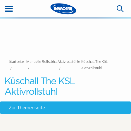
Startseite
Manuelle Rollstühle
Aktivrollstühle
Küschall The KSL
Aktivrollstuhl
Küschall The KSL
Aktivrollstuhl
Zur Themenseite