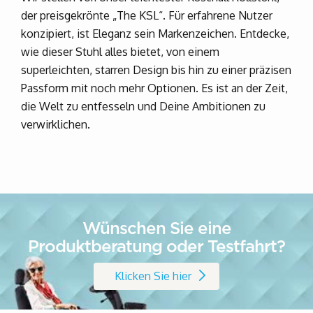
der preisgekrönte „The KSL“. Für erfahrene Nutzer
konzipiert, ist Eleganz sein Markenzeichen. Entdecke,
wie dieser Stuhl alles bietet, von einem
superleichten, starren Design bis hin zu einer präzisen
Passform mit noch mehr Optionen. Es ist an der Zeit,
die Welt zu entfesseln und Deine Ambitionen zu
verwirklichen.
Wünschen Sie eine
Produktberatung oder Testfahrt?
Klicken Sie hier